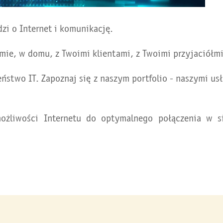
odzi o Internet i komunikację.
rmie, w domu, z Twoimi klientami, z Twoimi przyjaciółmi
eństwo IT. Zapoznaj się z naszym portfolio - naszymi u
ożliwości Internetu do optymalnego połączenia w 