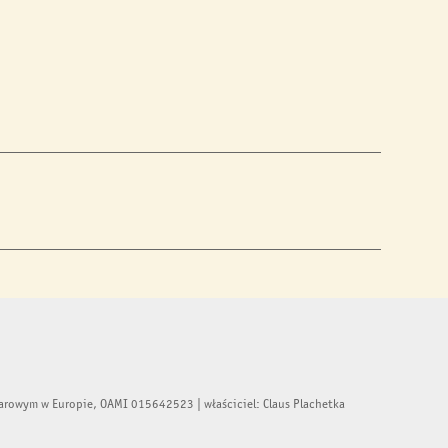
rowym w Europie, OAMI 015642523 | właściciel: Claus Plachetka