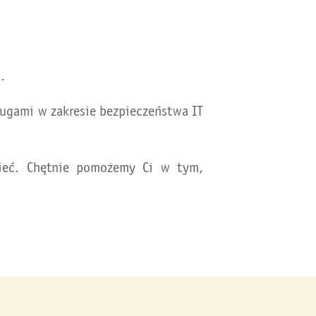
.
sługami w zakresie bezpieczeństwa IT
sieć. Chętnie pomożemy Ci w tym,